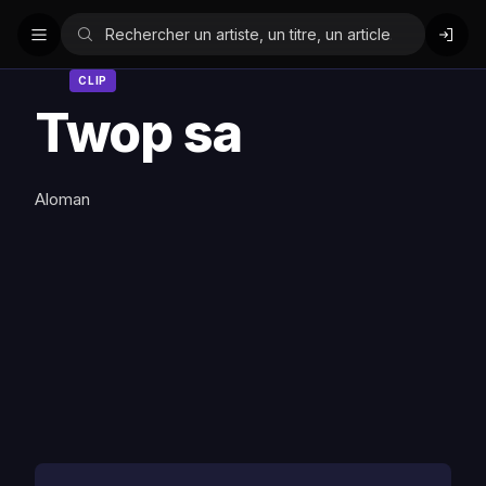
CLIP
Twop sa
Aloman