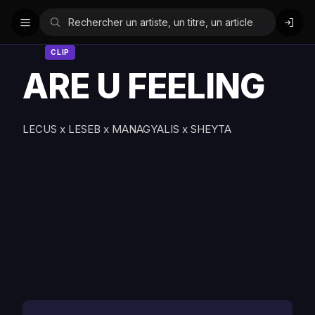
CLIP
ARE U FEELING
LECUS x LESEB x MANAGYALIS x SHEYTA