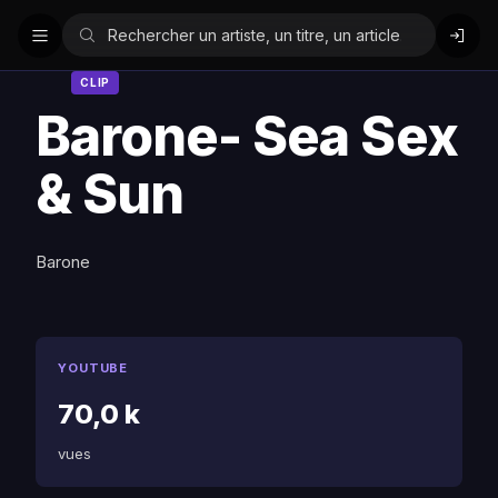
CLIP
Barone- Sea Sex
& Sun
Barone
YOUTUBE
70,0 k
vues