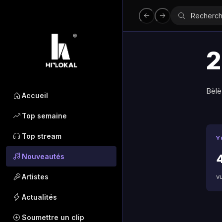
2
Bèle
Accueil
Top semaine
Top stream
Y
Nouveautés
Artistes
v
Actualités
Soumettre un clip