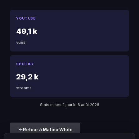
YOUTUBE
49,1 k
vues
SPOTIFY
29,2 k
streams
Stats mises à jour le 6 août 2026
Retour à Matieu White