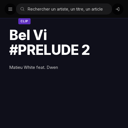
CLIP
Bel Vi
#PRELUDE 2
Matieu White feat. Dwen