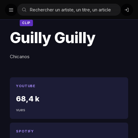
CLIP
Guilly Guilly
Chicanos
YOUTUBE
68,4 k
vues
SPOTIFY