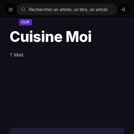
CLIP
Cuisine Moi
T Matt