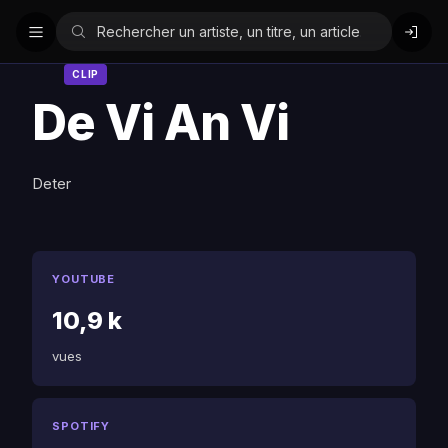
CLIP
De Vi An Vi
Deter
YOUTUBE
10,9 k
vues
SPOTIFY