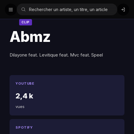
CLIP
Abmz
Dilayone feat. Levitique feat. Mvc feat. Speel
YOUTUBE
2,4 k
vues
SPOTIFY