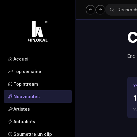
C
Eric
Accueil
Top semaine
Top stream
Y
1
Nouveautés
Artistes
v
Actualités
Soumettre un clip