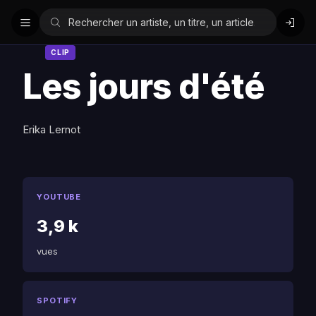
CLIP
Les jours d'été
Erika Lernot
YOUTUBE
3,9 k
vues
SPOTIFY