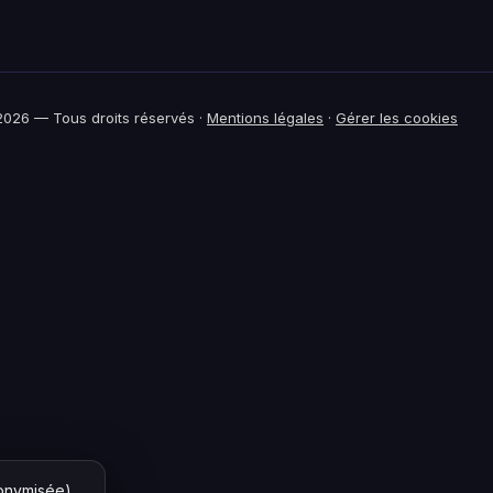
026 — Tous droits réservés ·
Mentions légales
·
Gérer les cookies
nonymisée)