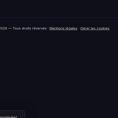
026 — Tous droits réservés ·
Mentions légales
·
Gérer les cookies
nonymisée)