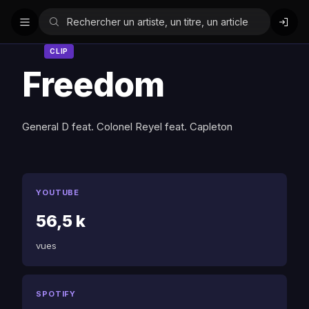
CLIP
Freedom
General D feat. Colonel Reyel feat. Capleton
YOUTUBE
56,5 k
vues
SPOTIFY