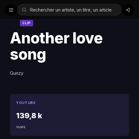
CLIP
Another love
song
Gunzy
YOUTUBE
139,8 k
vues