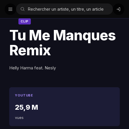
CLIP
Tu Me Manques
Remix
Helly Harma feat. Nesly
YOUTUBE
25,9 M
vues