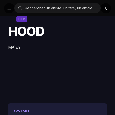
CLIP
HOOD
MAÏZY
YOUTUBE