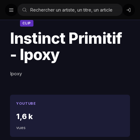
CLIP
Instinct Primitif
- Ipoxy
Ipoxy
YOUTUBE
1,6 k
vues