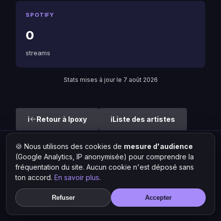
SPOTIFY
0
streams
Stats mises à jour le 7 août 2026
Retour à Ipoxy
Liste des artistes
🍪 Nous utilisons des cookies de
mesure d'audience
Hit Lokal
·
L'actu rap & musique urbaine
(Google Analytics, IP anonymisée) pour comprendre la
© 2026 — Tous droits réservés ·
Mentions légales
·
Gérer les
fréquentation du site. Aucun cookie n'est déposé sans
cookies
ton accord.
En savoir plus
.
Refuser
Accepter