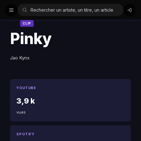
CLIP
Pinky
Jao Kynx
YOUTUBE
3,9 k
vues
SPOTIFY