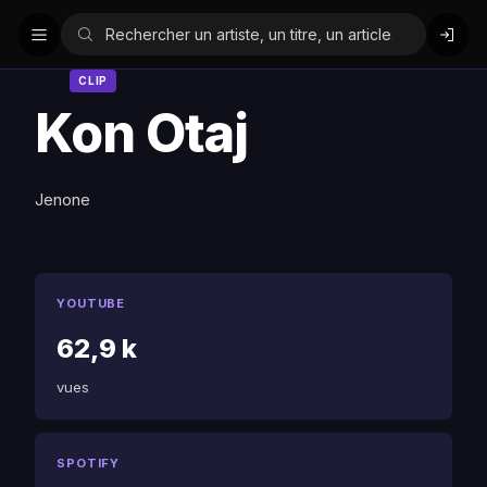
CLIP
Kon Otaj
Jenone
YOUTUBE
62,9 k
vues
SPOTIFY