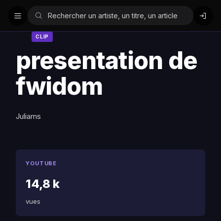
CLIP
presentation de
fwidom
Juliams
YOUTUBE
14,8 k
vues