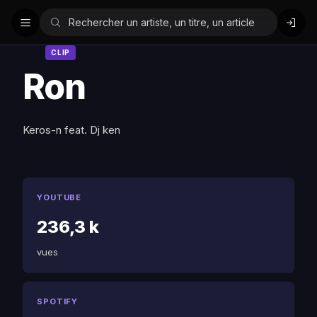
CLIP
Ron
Keros-n feat. Dj ken
YOUTUBE
236,3 k
vues
SPOTIFY