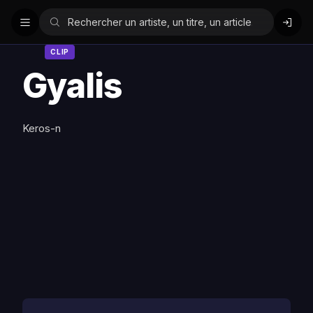
CLIP
Gyalis
Keros-n