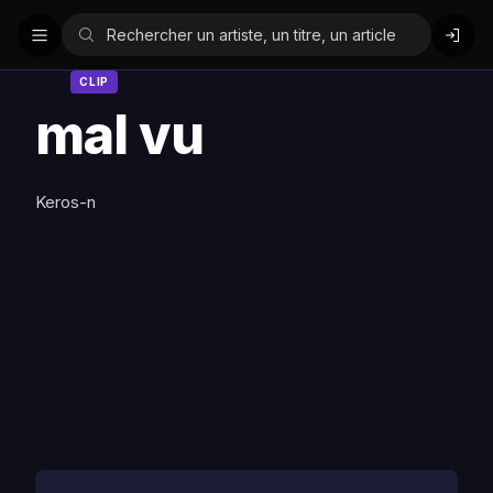
CLIP
mal vu
Keros-n