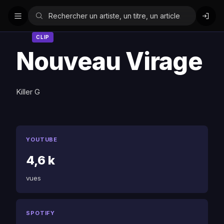
CLIP
Nouveau Virage
Killer G
YOUTUBE
4,6 k
vues
SPOTIFY