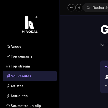
G
Kim 
Accueil
Top semaine
Top stream
Y
Nouveautés
Artistes
v
Actualités
Soumettre un clip