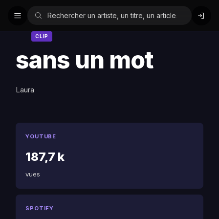
CLIP
sans un mot
Laura
YOUTUBE
187,7 k
vues
SPOTIFY