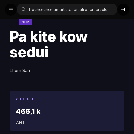
CLIP
Pa kite kow
sedui
Lhom Sam
YOUTUBE
466,1 k
vues