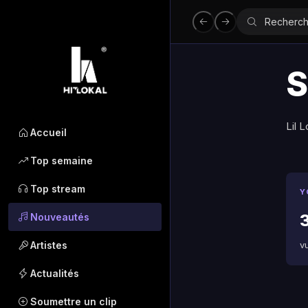
S
Lil 
Accueil
Top semaine
Top stream
Y
Nouveautés
Artistes
v
Actualités
Soumettre un clip