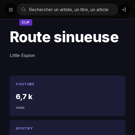
CLIP
Route sinueuse
Little Espion
YOUTUBE
6,7 k
vues
SPOTIFY