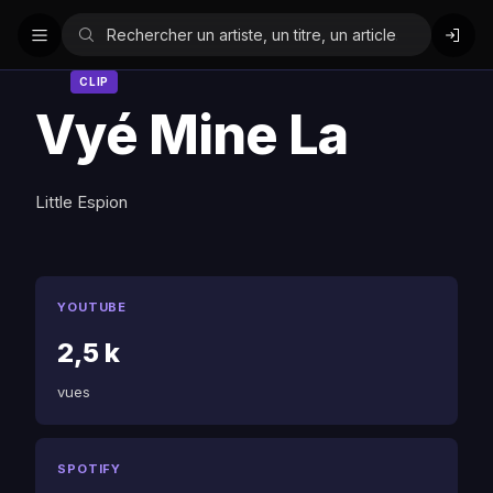
CLIP
Vyé Mine La
Little Espion
YOUTUBE
2,5 k
vues
SPOTIFY