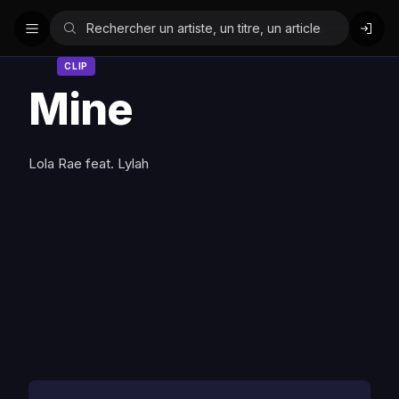
CLIP
Mine
Lola Rae feat. Lylah