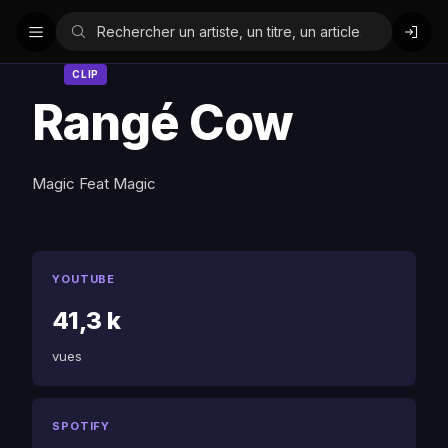
CLIP
Rangé Cow
Magic Feat Magic
YOUTUBE
41,3 k
vues
SPOTIFY