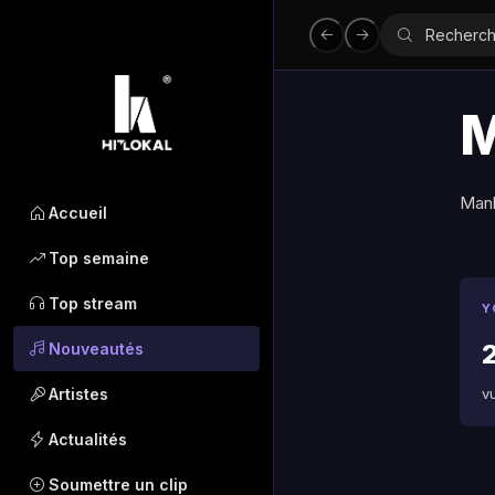
Man
Accueil
Top semaine
Top stream
Y
Nouveautés
Artistes
v
Actualités
Soumettre un clip