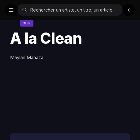
CLIP
A la Clean
Maylan Manaza