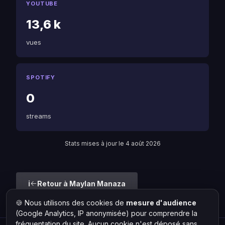
YOUTUBE
13,6 k
vues
SPOTIFY
0
streams
Stats mises à jour le 4 août 2026
Retour à Maylan Manaza
🍪 Nous utilisons des cookies de
mesure d'audience
Liste des artistes
(Google Analytics, IP anonymisée) pour comprendre la
fréquentation du site. Aucun cookie n'est déposé sans