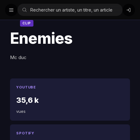
CLIP
Enemies
Mc duc
YOUTUBE
35,6 k
vues
SPOTIFY