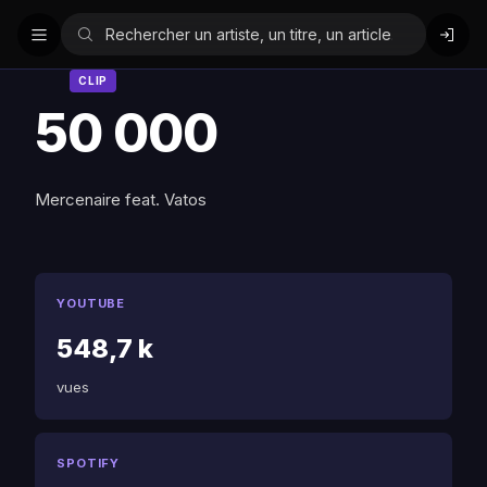
CLIP
50 000
Mercenaire feat. Vatos
YOUTUBE
548,7 k
vues
SPOTIFY