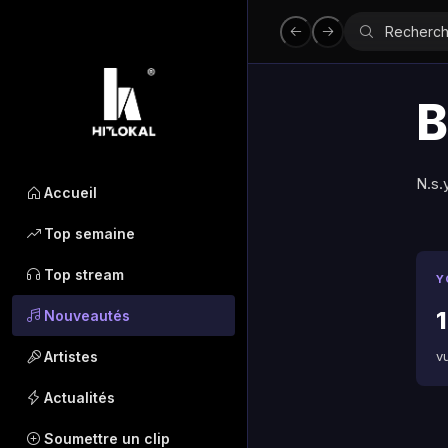
B
N.s.
Accueil
Top semaine
Top stream
Y
1
Nouveautés
Artistes
v
Actualités
Soumettre un clip