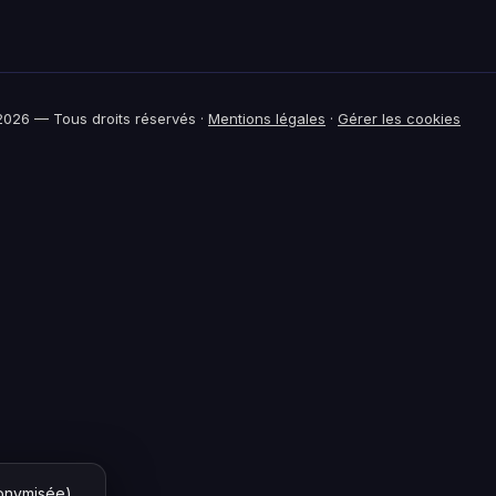
026 — Tous droits réservés ·
Mentions légales
·
Gérer les cookies
nonymisée)