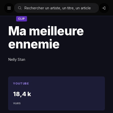
CLIP
Ma meilleure
ennemie
Nelly Stan
YOUTUBE
18,4 k
vues