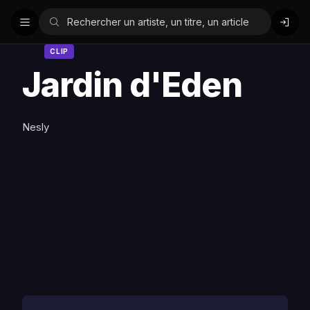
CLIP
Jardin d'Eden
Nesly