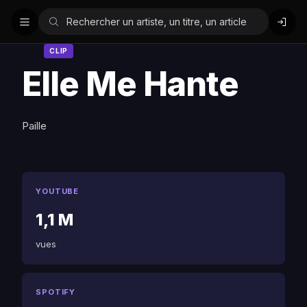
CLIP
Elle Me Hante
Paille
YOUTUBE
1,1 M
vues
SPOTIFY