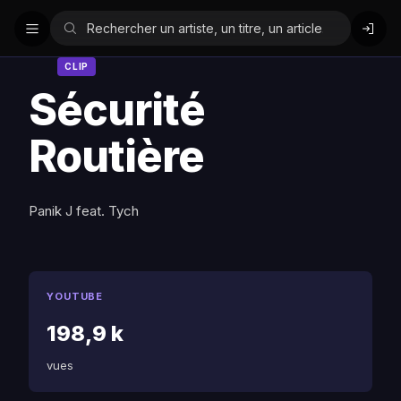
CLIP
Sécurité
Routière
Panik J feat. Tych
YOUTUBE
198,9 k
vues