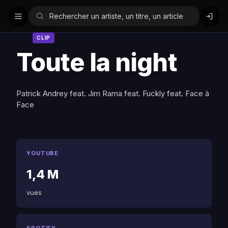
CLIP
Toute la night
Patrick Andrey feat. Jim Rama feat. Fuckly feat. Face à
Face
YOUTUBE
1,4 M
vues