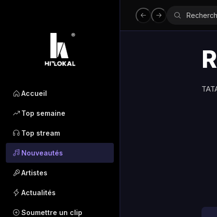
R
TATA
Accueil
Top semaine
Top stream
Nouveautés
Artistes
Actualités
Soumettre un clip