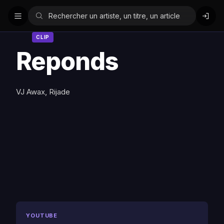
CLIP
Reponds
VJ Awax, Rijade
YOUTUBE