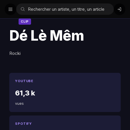
CLIP
Dé Lè Mêm
Rocki
YOUTUBE
61,3 k
vues
SPOTIFY