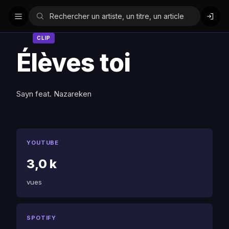
CLIP
Élèves toi
Sayn feat. Nazareken
YOUTUBE
3,0 k
vues
SPOTIFY