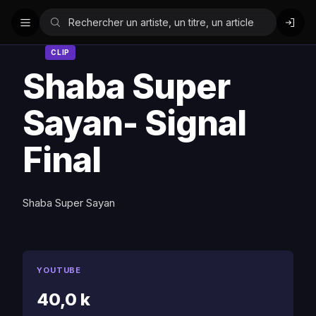
CLIP
Shaba Super
Sayan- Signal
Final
Shaba Super Sayan
YOUTUBE
40,0 k