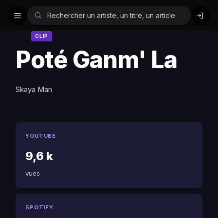
CLIP
Poté Ganm' La
Skaya Man
YOUTUBE
9,6 k
vues
SPOTIFY