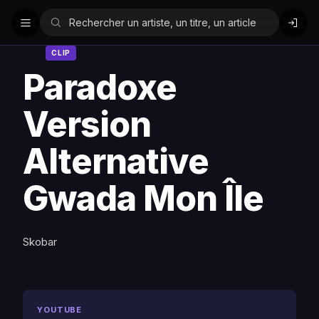
CLIP
Paradoxe
Version
Alternative
Gwada Mon Île
Skobar
YOUTUBE